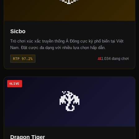
Sicbo
Trò chơi xúc xắc truyền thống Á Đông cực kỳ phổ biến tại Việt
Nam. Đặt cược đa dạng với nhiều lựa chọn hấp dẫn.
1.034 đang chơi
RTP 97.2%
LIVE
🐉
Dragon Tiger