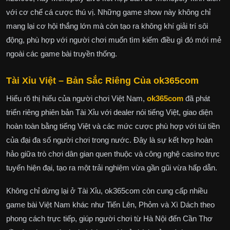
với cơ chế cá cược thú vị. Những game show này không chỉ
mang lại cơ hội thắng lớn mà còn tạo ra không khí giải trí sôi
động, phù hợp với người chơi muốn tìm kiếm điều gì đó mới mẻ
ngoài các game bài truyền thống.
Tài Xỉu Việt – Bản Sắc Riêng Của ok365com
Hiểu rõ thị hiếu của người chơi Việt Nam,
ok365com
đã phát
triển riêng phiên bản Tài Xỉu với dealer nói tiếng Việt, giao diện
hoàn toàn bằng tiếng Việt và các mức cược phù hợp với túi tiền
của đại đa số người chơi trong nước. Đây là sự kết hợp hoàn
hảo giữa trò chơi dân gian quen thuộc và công nghệ casino trực
tuyến hiện đại, tạo ra một trải nghiệm vừa gần gũi vừa hấp dẫn.
Không chỉ dừng lại ở Tài Xỉu, ok365com còn cung cấp nhiều
game bài Việt Nam khác như Tiến Lên, Phỏm và Xì Dách theo
phong cách trực tiếp, giúp người chơi từ Hà Nội đến Cần Thơ