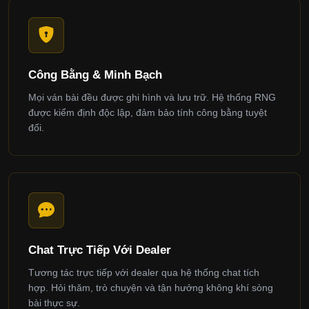
Công Bằng & Minh Bạch
Mọi ván bài đều được ghi hình và lưu trữ. Hệ thống RNG
được kiểm định độc lập, đảm bảo tính công bằng tuyệt
đối.
Chat Trực Tiếp Với Dealer
Tương tác trực tiếp với dealer qua hệ thống chat tích
hợp. Hỏi thăm, trò chuyện và tận hưởng không khí sòng
bài thực sự.