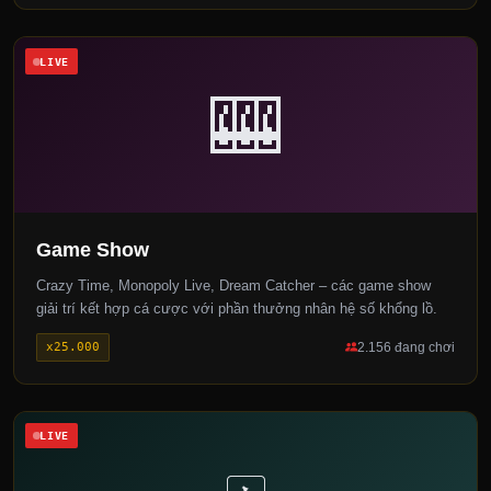
LIVE
🎰
Game Show
Crazy Time, Monopoly Live, Dream Catcher – các game show
giải trí kết hợp cá cược với phần thưởng nhân hệ số khổng lồ.
2.156 đang chơi
x25.000
LIVE