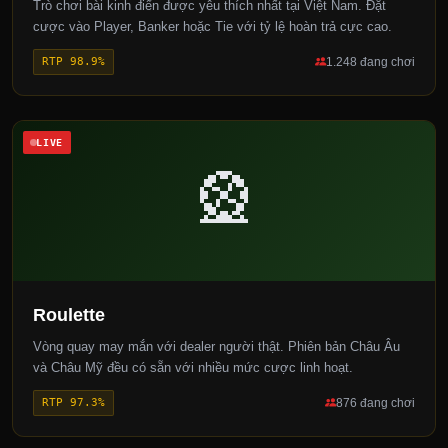
Trò chơi bài kinh điển được yêu thích nhất tại Việt Nam. Đặt
cược vào Player, Banker hoặc Tie với tỷ lệ hoàn trả cực cao.
1.248 đang chơi
RTP 98.9%
LIVE
🎡
Roulette
Vòng quay may mắn với dealer người thật. Phiên bản Châu Âu
và Châu Mỹ đều có sẵn với nhiều mức cược linh hoạt.
876 đang chơi
RTP 97.3%