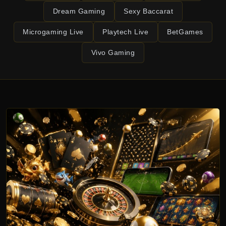
Dream Gaming
Sexy Baccarat
Microgaming Live
Playtech Live
BetGames
Vivo Gaming