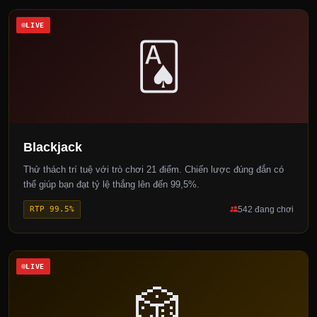
LIVE
🂡
Blackjack
Thử thách trí tuệ với trò chơi 21 điểm. Chiến lược đúng đắn có
thể giúp bạn đạt tỷ lệ thắng lên đến 99,5%.
542 đang chơi
RTP 99.5%
LIVE
🎲