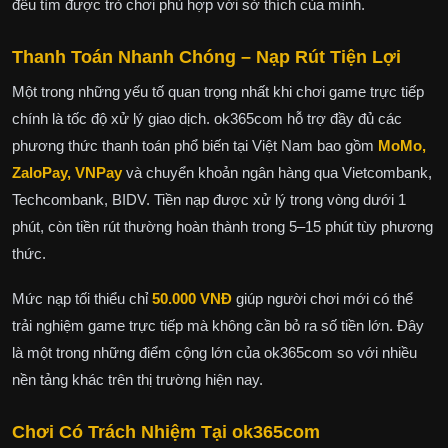
đều tìm được trò chơi phù hợp với sở thích của mình.
Thanh Toán Nhanh Chóng – Nạp Rút Tiện Lợi
Một trong những yếu tố quan trọng nhất khi chơi game trực tiếp
chính là tốc độ xử lý giao dịch. ok365com hỗ trợ đầy đủ các
phương thức thanh toán phổ biến tại Việt Nam bao gồm
MoMo,
ZaloPay, VNPay
và chuyển khoản ngân hàng qua Vietcombank,
Techcombank, BIDV. Tiền nạp được xử lý trong vòng dưới 1
phút, còn tiền rút thường hoàn thành trong 5–15 phút tùy phương
thức.
Mức nạp tối thiểu chỉ
50.000 VNĐ
giúp người chơi mới có thể
trải nghiệm game trực tiếp mà không cần bỏ ra số tiền lớn. Đây
là một trong những điểm cộng lớn của ok365com so với nhiều
nền tảng khác trên thị trường hiện nay.
Chơi Có Trách Nhiệm Tại ok365com