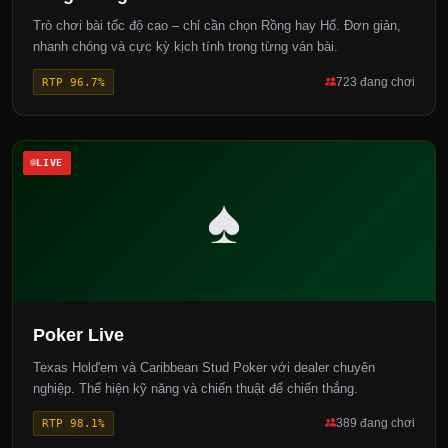
Trò chơi bài tốc độ cao – chỉ cần chọn Rồng hay Hổ. Đơn giản,
nhanh chóng và cực kỳ kịch tính trong từng ván bài.
723 đang chơi
RTP 96.7%
LIVE
♠️
Poker Live
Texas Hold'em và Caribbean Stud Poker với dealer chuyên
nghiệp. Thể hiện kỹ năng và chiến thuật để chiến thắng.
389 đang chơi
RTP 98.1%