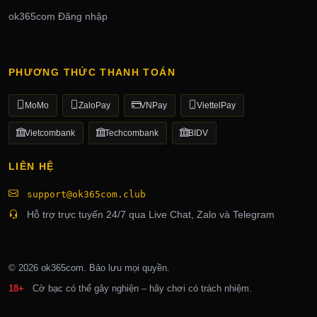
ok365com Đăng nhập
PHƯƠNG THỨC THANH TOÁN
MoMo
ZaloPay
VNPay
ViettelPay
Vietcombank
Techcombank
BIDV
LIÊN HỆ
support@ok365com.club
Hỗ trợ trực tuyến 24/7 qua Live Chat, Zalo và Telegram
© 2026 ok365com. Bảo lưu mọi quyền.
18+
Cờ bạc có thể gây nghiện – hãy chơi có trách nhiệm.