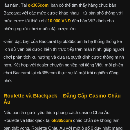
lâu năm. Tại
ok365com
, bạn có thể tìm thấy hàng chục bàn
Baccarat với các mức cược khác nhau – từ bàn phổ thông với
mức cược tối thiểu chỉ
10.000 VNĐ
đến bàn VIP dành cho
những người chơi muốn đặt cược lớn.
Điểm đặc biệt của Baccarat tại ok365com là hệ thống thống kê
lịch sử ván bài được hiển thị trực tiếp trên màn hình, giúp người
chơi phân tích xu hướng và đưa ra quyết định cược thông minh
hơn. Kết hợp với dealer chuyên nghiệp nói tiếng Việt, mỗi phiên
chơi Baccarat tại ok365com thực sự là một trải nghiệm đáng
nhớ.
Roulette và Blackjack – Đẳng Cấp Casino Châu
Âu
Nếu bạn là người yêu thích phong cách casino Châu Âu,
Roulette và Blackjack tại
ok365com
chắc chắn sẽ không làm
bạn thất vọng. Roulette Châu Âu với một ô số 0 duy nhất mang